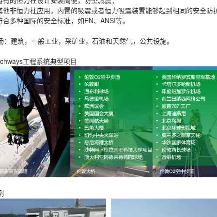
 特有的恒力柱设计安装简便，防坠减震；
 其他非恒力柱应用，内置的吸震或者恒力吸震装置能够起到相同的安全防
 符合多种国际的安全标准，如EN、ANSI等。
场：建筑，一般工业，采矿业，石油和天然气，公共设施。
atchways工程系统典型项目
例