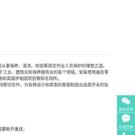
为每日从事保养、清洗、检验等高空作业人员保护的理想之选。
用于工业、建筑业和保养服务业的各个领域。安装使用遍及零
场和英国伊甸园项目等知名场所。
保持密切合作，为各种设计和类型的屋面制造出品类齐全的坠
微信咨询
在线咨询
不需要断开重连；