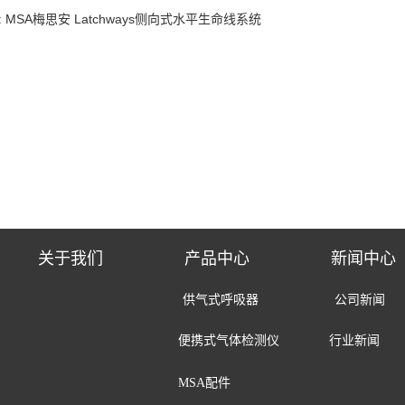
: MSA梅思安 Latchways侧向式水平生命线系统
关于我们
产品中心
新闻中心
供气式呼吸器 公司新
便携式气体检测仪
行业新闻
MSA配件