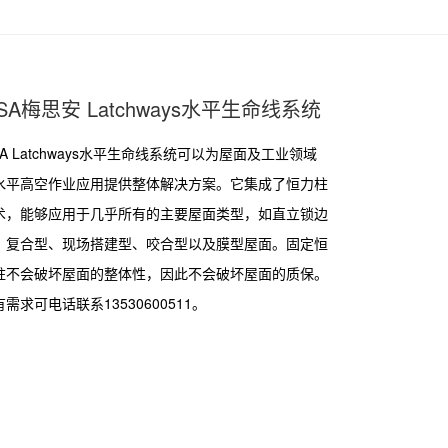
SA梅思安 Latchways水平生命线系统
SA Latchways水平生命线系统可以为屋面及工业领域
水平高空作业应用提供整体解决方案。它集成了恒力柱
术，能够应用于几乎所有的主要屋面类型，如直立锁边
、复合型、现场搭建型、咬合型以及膜型屋面。固定恒
柱不会破坏屋面的整体性，因此不会破坏屋面的质保。
需求可电话联系13530600511。