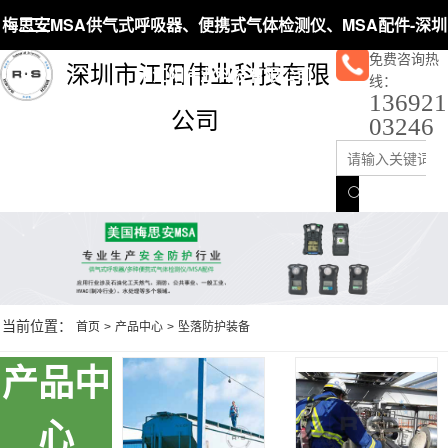
梅思安MSA供气式呼吸器、便携式气体检测仪、MSA配件-深圳
免费咨询热
深圳市江阳伟业科技有限
市江阳伟业科技有限公司
线：
136921
公司
03246
当前位置：
首页
>
产品中心
>
坠落防护装备
产品中
心