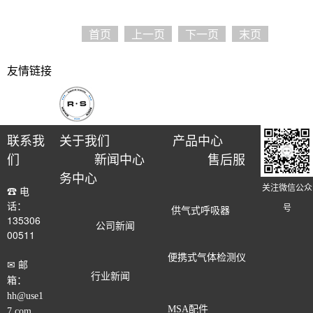
首页
上一页
下一页
末页
友情链接
联系我
关于我们
产品中心
们
新闻中心
售后服
务中心
关注微信公众
☎ 电
话：
号
供气式呼吸器
135306
公司新闻
00511
便携式气体检测仪
✉ 邮
行业新闻
箱：
hh@use1
MSA配件
7.com