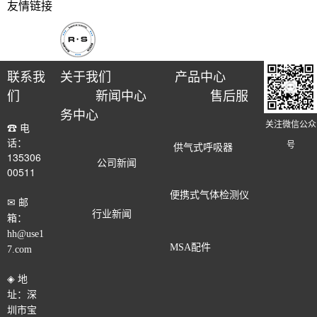
友情链接
联系我
关于我们
产品中心
们
新闻中心
售后服
务中心
关注微信公众
☎ 电
话：
号
供气式呼吸器
135306
公司新闻
00511
便携式气体检测仪
✉ 邮
行业新闻
箱：
hh@use1
MSA配件
7.com
◈ 地
址：深
圳市宝