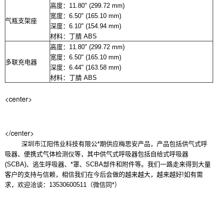
高度：11.80" (299.72 mm)
宽度：6.50" (165.10 mm)
气瓶支架座
深度：6.10" (154.94 mm)
材料：丁腈 ABS
高度：11.80" (299.72 mm
)
宽度：6.50" (165.10 mm)
多联充电器
深度：6.44" (163.58 mm)
材料：丁腈 ABS
<center>
</center>
深圳市江阳伟业科技有限公*期供应梅思安产品，产品包括供气式呼
吸器、便携式气体检测仪等，其中供气式呼吸器包括自给式呼吸器
(SCBA)、逃生呼吸器、*罩、SCBA部件和附件等。我们一路走来得到大量
客户的支持与信赖，相信我们在今后会做的越来越大，越来越好!如有需
求，欢迎洽谈：13530600511（微信同*）