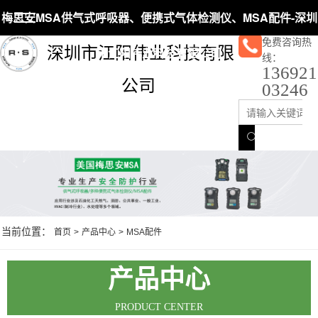
梅思安MSA供气式呼吸器、便携式气体检测仪、MSA配件-深圳
免费咨询热
深圳市江阳伟业科技有限
市江阳伟业科技有限公司
线：
136921
公司
03246
当前位置：
首页
>
产品中心
>
MSA配件
产品中心
PRODUCT CENTER