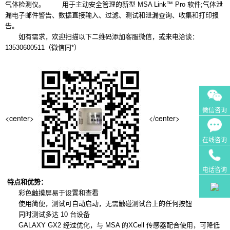
气体检测仪。 用于主动安全管理的新型 MSA Link™ Pro 软件;气体泄
漏电子邮件警告、数据直接输入、过滤、测试和泄漏查询、收集和打印报
告。
如有需求，欢迎扫描以下二维码添加客服微信，或来电洽谈：
13530600511（微信同*）
微信咨询
<center>
</center>
在线咨询
电话咨询
特点和优势：
彩色触摸屏易于设置和查看
使用简便，测试可自动启动，无需触碰测试台上的任何按钮
同时测试多达 10 台设备
GALAXY GX2 经过优化，与 MSA 的XCell 传感器配合使用，可降低