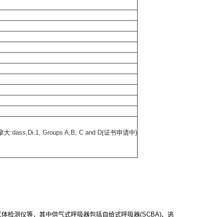
拿大:dass,Di.1, Groups A,B, C and D(证书申请中)
检测仪等，其中供气式呼吸器包括自给式呼吸器(SCBA)、逃