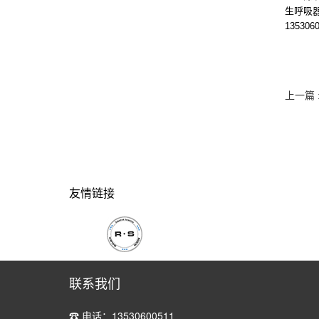
生呼吸
13530
上一篇 
友情链接
联系我们
☎ 电话：13530600511