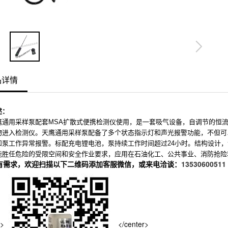
品详情
述：
用采样泵配套MSA扩散式便携检测仪使用，是一套吸气设备，自调节的恒流
物进入检测仪。天鹰通用采样泵配备了多个状态指示灯和声光报警功能，不但可
和泵工作异常报警。标配充电锂电池，泵持续工作时间超过24小时。结构设计，
能胜任危险的受限空间和安全作业要求，应用在石油化工、公共事业、消防抢险
有需求，欢迎扫描以下二维码添加客服微信，或来电洽谈：
13530600511
r>
</center>