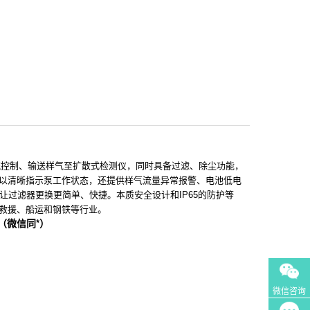
控制、输送样气至扩散式检测仪，同时具备过滤、除尘功能，
以清晰指示泵工作状态，还提供样气流量异常报警、电池低电
让过滤器更换更简单、快捷。本质安全设计和IP65的防护等
救援、船运和钢铁等行业。
（微信同*）
微信咨询