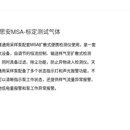
思安MSA-标定测试气体
鹰通用采样泵配套MSA扩散式便携检测仪使用，是一套
气设备，自调节的恒流控制、输送样气至扩散式检测
，同时具备过滤、除尘功能，防止异物进入检测仪。天
通用采样泵配备了多个状态指示灯和声光报警功能，不
可以清晰指示泵工作状态，还提供样气流量异常报警、
池低电量报警和泵工作异常报警。