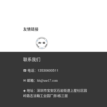
友情链接
联系我们
☎ 电话：13530600511
✉ 邮箱：hh@use17.com
◈ 地址：深圳市宝安区石岩街道上屋社区园
岭路志泫翰工业园厂房
I
栋三层