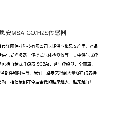
思安MSA-CO/H2S传感器
圳市江阳伟业科技有限公司长期供应梅思安产品，产品
括供气式呼吸器、便携式气体检测仪等，其中供气式呼
器包括自给式呼吸器(SCBA)、逃生呼吸器、全面罩、
CBA部件和附件等。我们一路走来得到大量客户的支持
信赖，相信我们在今后会做的越来越大，越来越好!