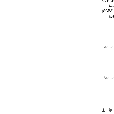
</cente
深圳市
(SC
如有
<cente
</cente
上一篇 