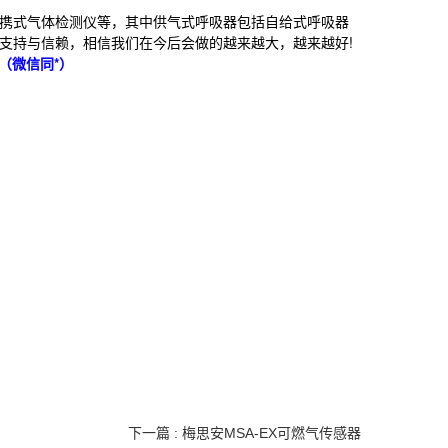
携式气体检测仪等，其中供气式呼吸器包括自给式呼吸器
户的支持与信赖，相信我们在今后会做的越来越大，越来越好!
1（微信同*）
下一篇 : 梅思安MSA-EX可燃气传感器