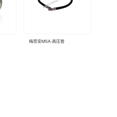
梅思安MSA-高压管