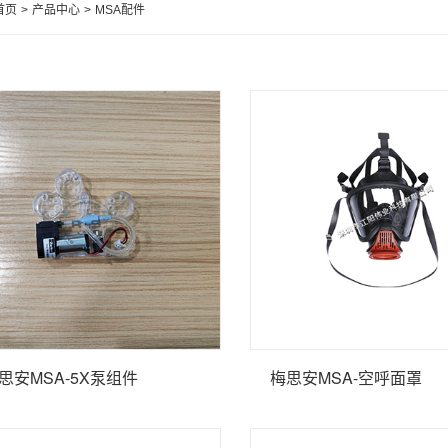
首页
>
产品中心
>
MSA配件
思安MSA-5X泵组件
梅思安MSA-空呼面罩