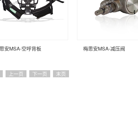
思安MSA-空呼背板
梅思安MSA-减压阀
上一页
下一页
末页