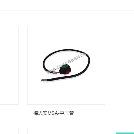
梅思安MSA-中压管