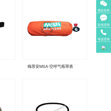
微信咨询
在线咨询
电话咨询
梅思安MSA-空呼气瓶带表