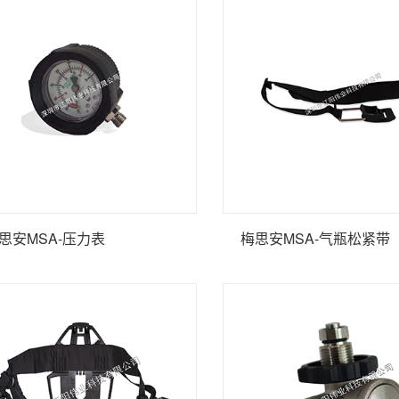
思安MSA-压力表
梅思安MSA-气瓶松紧带