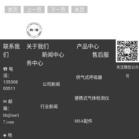
首页
上一页
下一页
末页
联系我
关于我们
产品中心
们
新闻中心
售后服
务中心
关注微信公众
☎ 电
话：
号
供气式呼吸器
135306
公司新闻
00511
便携式气体检测仪
✉ 邮
行业新闻
箱：
hh@use1
MSA配件
7.com
◈ 地